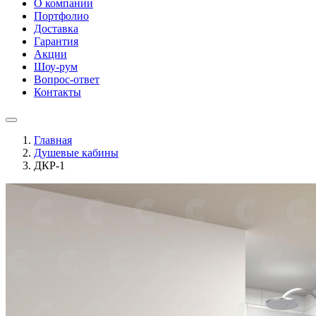
О компании
Портфолио
Доставка
Гарантия
Акции
Шоу-рум
Вопрос-ответ
Контакты
Главная
Душевые кабины
ДКР-1