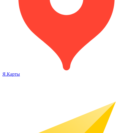
Я.Карты