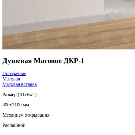
Душевая Матовое ДКР-1
Прозрачная
Матовая
Матовая вставка
Размер (ШxВxГ):
800x2100 мм
Механизм открывания:
Распашной