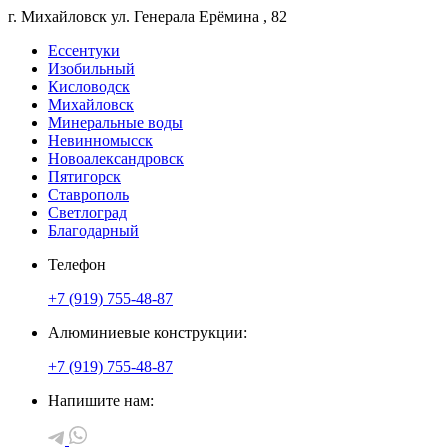
г. Михайловск
ул. Генерала Ерёмина
, 82
Ессентуки
Изобильный
Кисловодск
Михайловск
Минеральные воды
Невинномысск
Новоалександровск
Пятигорск
Ставрополь
Светлоград
Благодарный
Телефон
+7 (919) 755-48-87
Алюминиевые конструкции:
+7 (919) 755-48-87
Напишите нам: