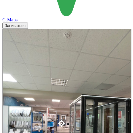
G.Maps
Записаться