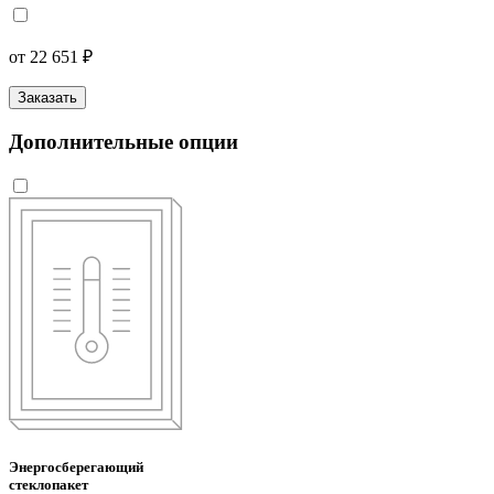
от 22 651 ₽
Заказать
Дополнительные опции
Энергосберегающий
стеклопакет