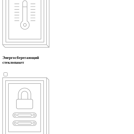
Энергосберегающий
стеклопакет