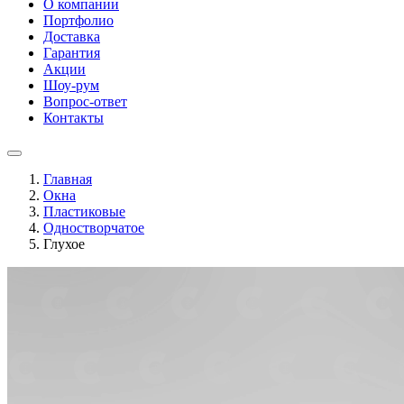
О компании
Портфолио
Доставка
Гарантия
Акции
Шоу-рум
Вопрос-ответ
Контакты
Главная
Окна
Пластиковые
Одностворчатое
Глухое