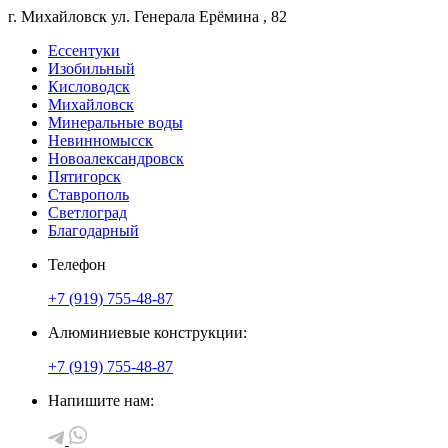
г. Михайловск
ул. Генерала Ерёмина
, 82
Ессентуки
Изобильный
Кисловодск
Михайловск
Минеральные воды
Невинномысск
Новоалександровск
Пятигорск
Ставрополь
Светлоград
Благодарный
Телефон
+7 (919) 755-48-87
Алюминиевые конструкции:
+7 (919) 755-48-87
Напишите нам: