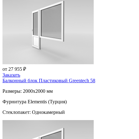
от 27 955 ₽
Заказать
Балконный блок Пластиковый
Greentech 58
Размеры: 2000x2000 мм
Фурнитура Elementis (Турция)
Стеклопакет: Однокамерный