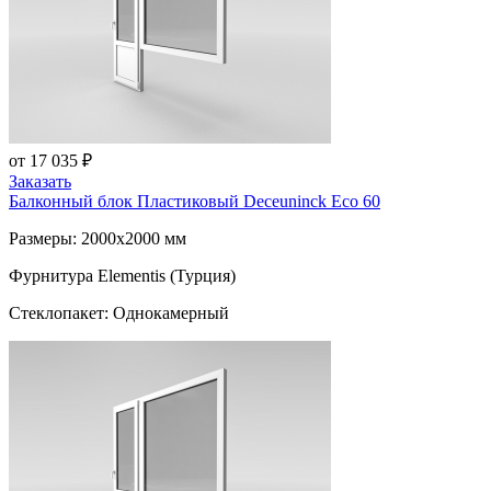
от 17 035 ₽
Заказать
Балконный блок Пластиковый
Deceuninck Eco 60
Размеры: 2000x2000 мм
Фурнитура Elementis (Турция)
Стеклопакет: Однокамерный