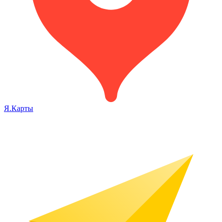
Я.Карты