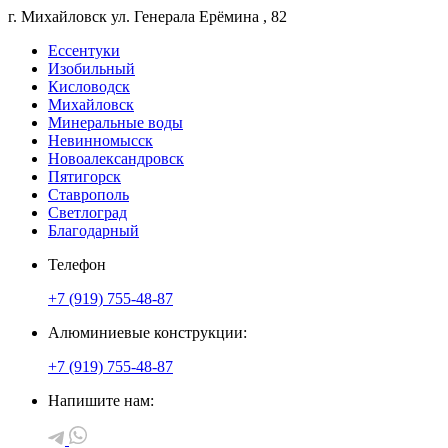
г. Михайловск
ул. Генерала Ерёмина
, 82
Ессентуки
Изобильный
Кисловодск
Михайловск
Минеральные воды
Невинномысск
Новоалександровск
Пятигорск
Ставрополь
Светлоград
Благодарный
Телефон
+7 (919) 755-48-87
Алюминиевые конструкции:
+7 (919) 755-48-87
Напишите нам: