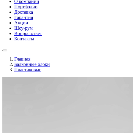
О компании
Портфолио
Доставка
Гарантия
Акции
Шоу-рум
Вопрос-ответ
Контакты
Главная
Балконные блоки
Пластиковые