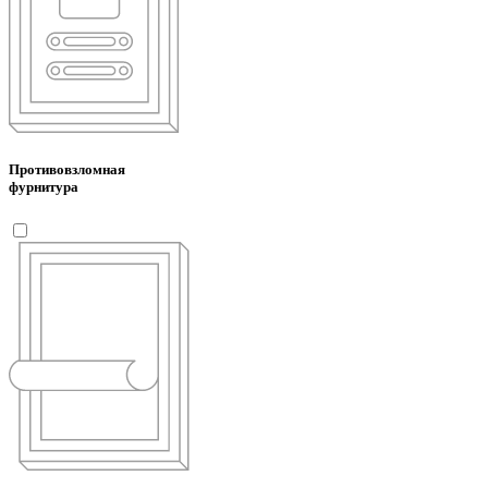
Противовзломная
фурнитура