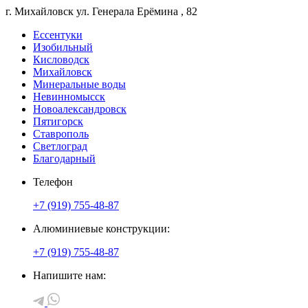
г. Михайловск
ул. Генерала Ерёмина
, 82
Ессентуки
Изобильный
Кисловодск
Михайловск
Минеральные воды
Невинномысск
Новоалександровск
Пятигорск
Ставрополь
Светлоград
Благодарный
Телефон
+7 (919) 755-48-87
Алюминиевые конструкции:
+7 (919) 755-48-87
Напишите нам: