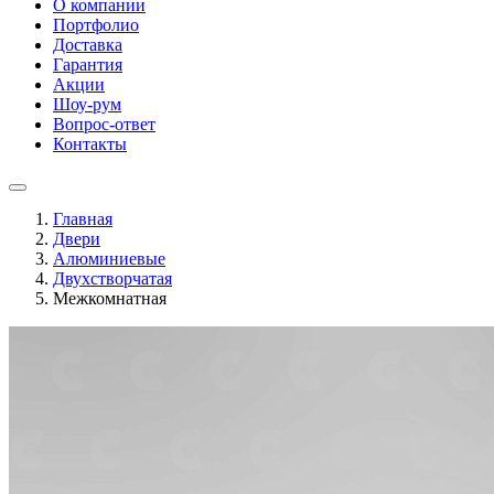
О компании
Портфолио
Доставка
Гарантия
Акции
Шоу-рум
Вопрос-ответ
Контакты
Главная
Двери
Алюминиевые
Двухстворчатая
Межкомнатная