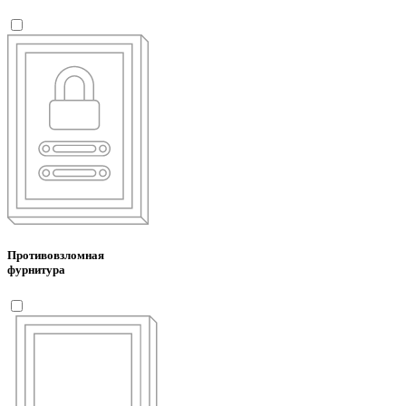
Противовзломная
фурнитура