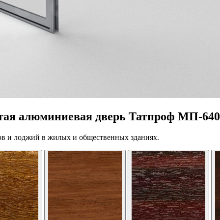
тая алюминиевая дверь Татпроф МП-640
ов и лоджий в жилых и общественных зданиях.