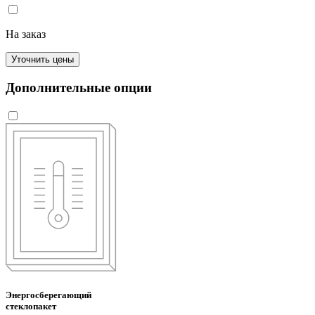
На заказ
Уточнить цены
Дополнительные опции
Энергосберегающий
стеклопакет