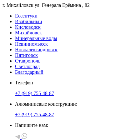
г. Михайловск
ул. Генерала Ерёмина
, 82
Ессентуки
Изобильный
Кисловодск
Михайловск
Минеральные воды
Невинномысск
Новоалександровск
Пятигорск
Ставрополь
Светлоград
Благодарный
Телефон
+7 (919) 755-48-87
Алюминиевые конструкции:
+7 (919) 755-48-87
Напишите нам: