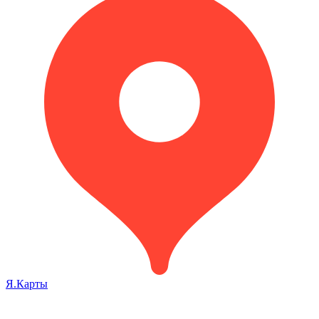
Я.Карты