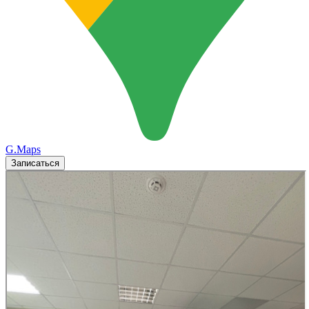
G.Maps
Записаться