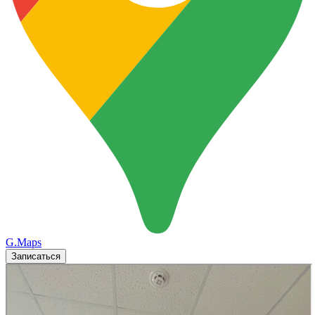
G.Maps
Записаться