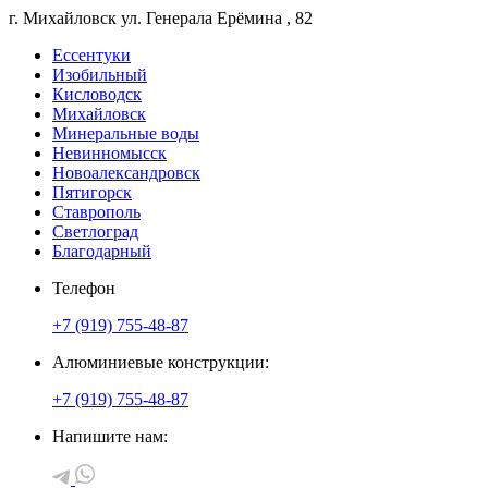
г. Михайловск
ул. Генерала Ерёмина
, 82
Ессентуки
Изобильный
Кисловодск
Михайловск
Минеральные воды
Невинномысск
Новоалександровск
Пятигорск
Ставрополь
Светлоград
Благодарный
Телефон
+7 (919) 755-48-87
Алюминиевые конструкции:
+7 (919) 755-48-87
Напишите нам: