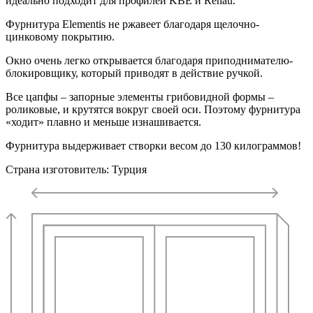
идеально подходит для профилей KBE и Rehau.
Фурнитура Elementis не ржавеет благодаря щелочно-
цинковому покрытию.
Окно очень легко открывается благодаря приподнимателю-
блокировщику, который приводят в действие ручкой.
Все цапфы – запорные элементы грибовидной формы –
роликовые, и крутятся вокруг своей оси. Поэтому фурнитура
«ходит» плавно и меньше изнашивается.
Фурнитура выдерживает створки весом до 130 килограммов!
Страна изготовитель: Турция