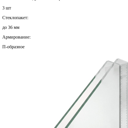
3 шт
Стеклопакет:
до 36 мм
Армирование:
П-образное