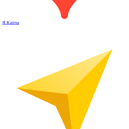
Я.Карты