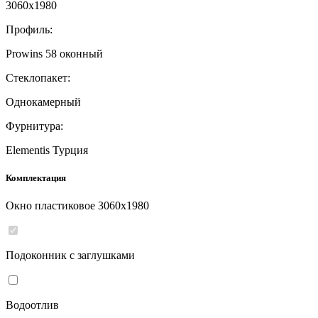
3060
x
1980
Профиль:
Prowins 58 оконный
Стеклопакет:
Однокамерный
Фурнитура:
Elementis Турция
Комплектация
Окно пластиковое
3060
x
1980
Подоконник с заглушками
Водоотлив