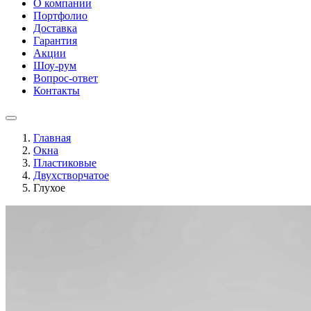
О компании
Портфолио
Доставка
Гарантия
Акции
Шоу-рум
Вопрос-ответ
Контакты
Главная
Окна
Пластиковые
Двухстворчатое
Глухое