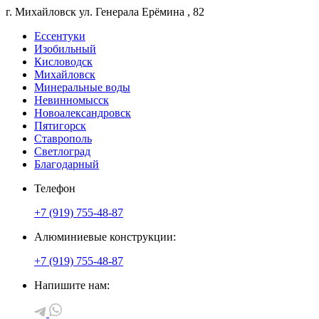
г. Михайловск
ул. Генерала Ерёмина
, 82
Ессентуки
Изобильный
Кисловодск
Михайловск
Минеральные воды
Невинномысск
Новоалександровск
Пятигорск
Ставрополь
Светлоград
Благодарный
Телефон
+7 (919) 755-48-87
Алюминиевые конструкции:
+7 (919) 755-48-87
Напишите нам: