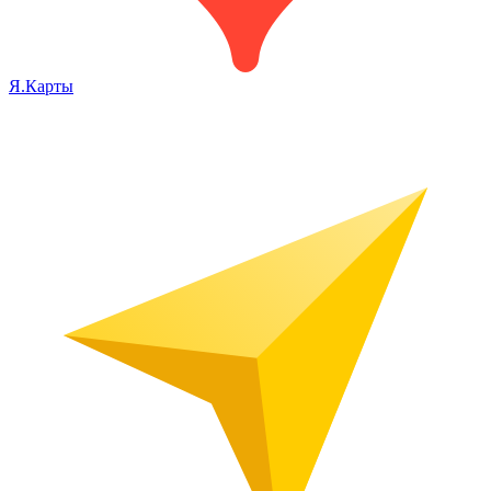
Я.Карты