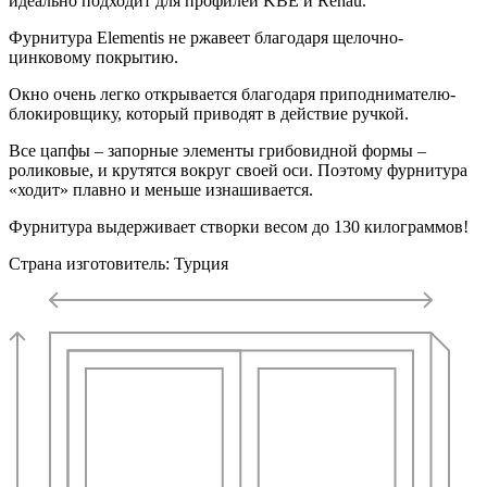
идеально подходит для профилей KBE и Rehau.
Фурнитура Elementis не ржавеет благодаря щелочно-
цинковому покрытию.
Окно очень легко открывается благодаря приподнимателю-
блокировщику, который приводят в действие ручкой.
Все цапфы – запорные элементы грибовидной формы –
роликовые, и крутятся вокруг своей оси. Поэтому фурнитура
«ходит» плавно и меньше изнашивается.
Фурнитура выдерживает створки весом до 130 килограммов!
Страна изготовитель: Турция