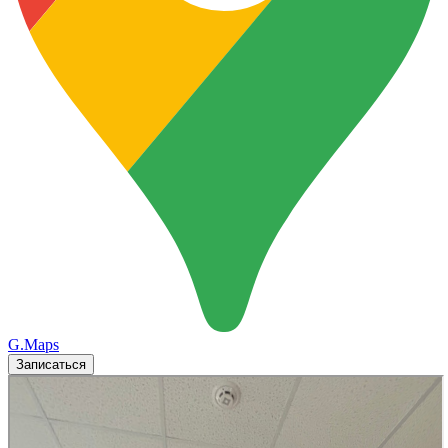
G.Maps
Записаться