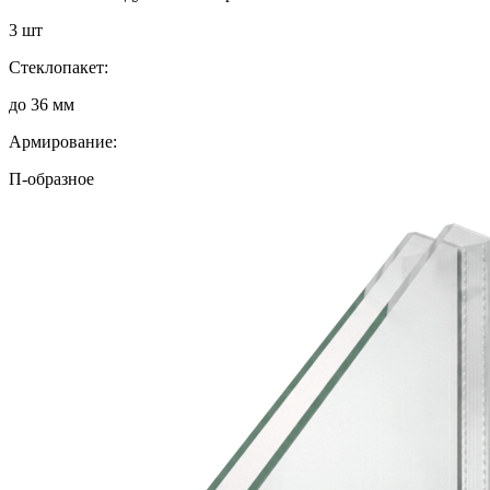
3 шт
Стеклопакет:
до 36 мм
Армирование:
П-образное