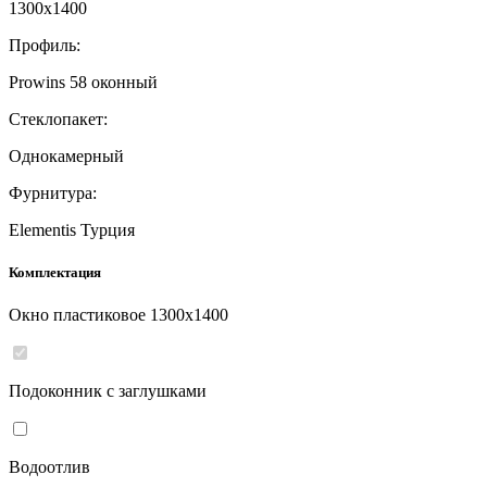
1300
x
1400
Профиль:
Prowins 58 оконный
Стеклопакет:
Однокамерный
Фурнитура:
Elementis Турция
Комплектация
Окно пластиковое
1300
x
1400
Подоконник с заглушками
Водоотлив