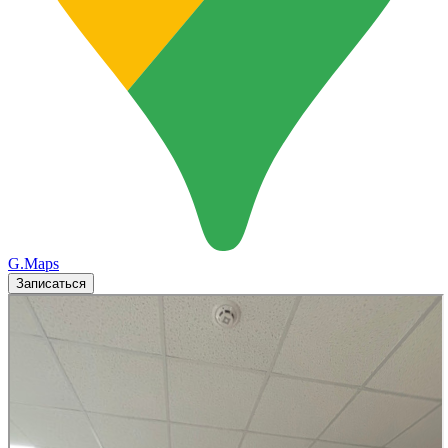
G.Maps
Записаться