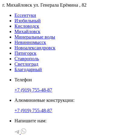
г. Михайловск
ул. Генерала Ерёмина
, 82
Ессентуки
Изобильный
Кисловодск
Михайловск
Минеральные воды
Невинномысск
Новоалександровск
Пятигорск
Ставрополь
Светлоград
Благодарный
Телефон
+7 (919) 755-48-87
Алюминиевые конструкции:
+7 (919) 755-48-87
Напишите нам: