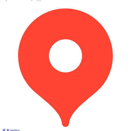
Я.Карты