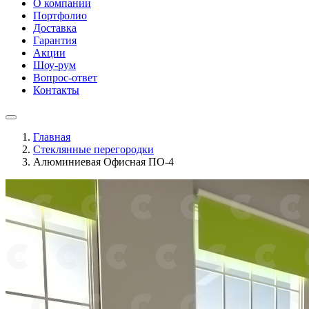
О компании
Портфолио
Доставка
Гарантия
Акции
Шоу-рум
Вопрос-ответ
Контакты
Главная
Стеклянные перегородки
Алюминиевая Офисная ПО-4