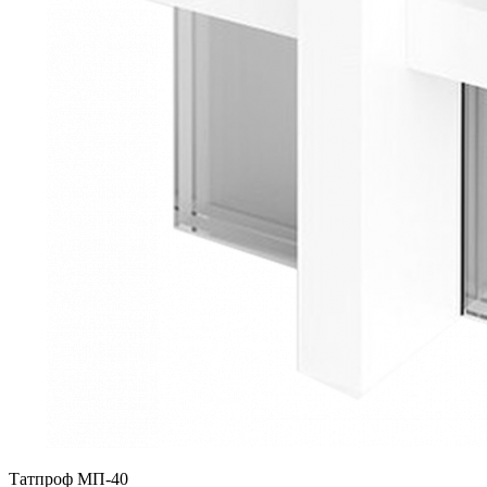
Татпроф МП-40